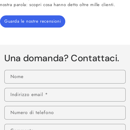
nostra parola: scopri cosa hanno detto oltre mille clienti.
Guarda le nostre recensioni
Una domanda? Contattaci.
Nome
Indirizzo email
*
Numero di telefono