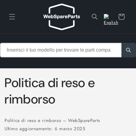
Vai
direttamente
ai contenuti
Carrello
Politica di reso e
rimborso
Politica di reso e rimborso – WebSpareParts
Ultimo aggiornamento: 6 marzo 2025